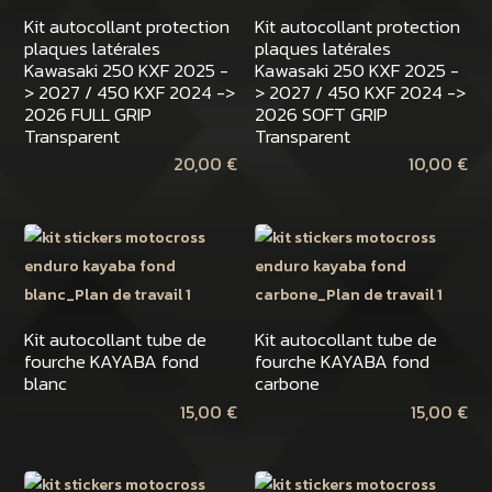
Kit autocollant protection
Kit autocollant protection
plaques latérales
plaques latérales
Kawasaki 250 KXF 2025 -
Kawasaki 250 KXF 2025 -
> 2027 / 450 KXF 2024 ->
> 2027 / 450 KXF 2024 ->
2026 FULL GRIP
2026 SOFT GRIP
Transparent
Transparent
20,00
€
10,00
€
Kit autocollant tube de
Kit autocollant tube de
fourche KAYABA fond
fourche KAYABA fond
blanc
carbone
15,00
€
15,00
€