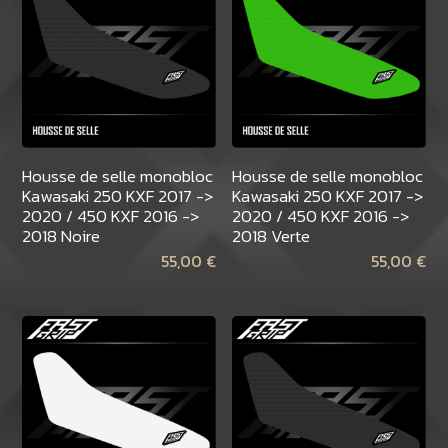
Housse de selle monobloc
Housse de selle monobloc
Kawasaki 250 KXF 2017 ->
Kawasaki 250 KXF 2017 ->
2020 / 450 KXF 2016 ->
2020 / 450 KXF 2016 ->
2018 Noire
2018 Verte
55,00
€
55,00
€