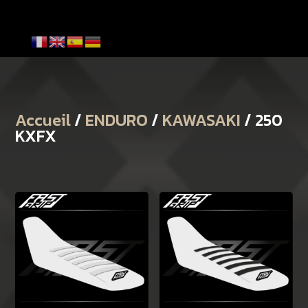
Accueil
/
ENDURO
/
KAWASAKI
/ 250
KXFX