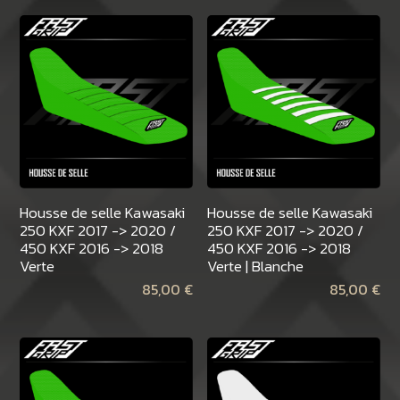
Housse de selle Kawasaki
Housse de selle Kawasaki
250 KXF 2017 -> 2020 /
250 KXF 2017 -> 2020 /
450 KXF 2016 -> 2018
450 KXF 2016 -> 2018
Verte
Verte | Blanche
85,00
€
85,00
€