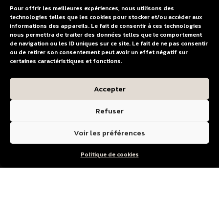
plaques latérales Polisport
Pour offrir les meilleures expériences, nous utilisons des
technologies telles que les cookies pour stocker et/ou accéder aux
Kawasaki 250 KXF 2021 ->
informations des appareils. Le fait de consentir à ces technologies
2024 | 450 KXF 2019 ->
nous permettra de traiter des données telles que le comportement
2023
de navigation ou les ID uniques sur ce site. Le fait de ne pas consentir
22,00
€
ou de retirer son consentement peut avoir un effet négatif sur
certaines caractéristiques et fonctions.
Accepter
Refuser
Voir les préférences
Politique de cookies