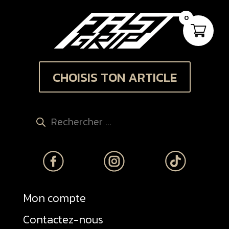
0
CHOISIS TON ARTICLE
Recherche
de
produits
Mon compte
Contactez-nous