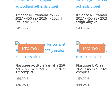
Kit déco NG Yamaha 250 YZF
Kit déco NG Yamah
2027 / 450 YZF 2026 -> 2027 |
2027 / 450 YZF 202
FACTORY 2026
Originality 25
149,00
€
149,00
€
Promo !
Promo !
Plastique ACERBIS Yamaha 250
Plastique UFO Yam
YZF 2027 / 450 YZF 2026 -> 2027
2027 / 450 YZF 2026
Kit complet
complet
169,00
€
159,00
€
126,75
€
119,25
€