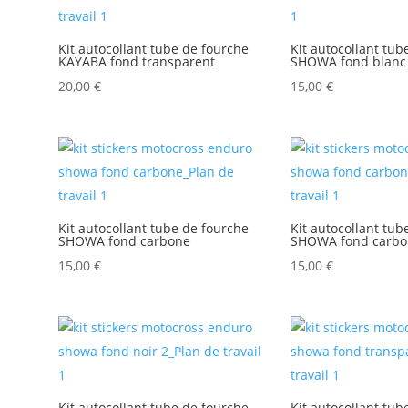
Kit autocollant tube de fourche
Kit autocollant tub
KAYABA fond transparent
SHOWA fond blanc
20,00
€
15,00
€
Kit autocollant tube de fourche
Kit autocollant tub
SHOWA fond carbone
SHOWA fond carbo
15,00
€
15,00
€
Kit autocollant tube de fourche
Kit autocollant tub