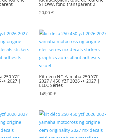
parent
SHOWA fond transparent 2
20,00
€
a 250 YZF
Kit déco NG Yamaha 250 YZF
6 -> 2027 |
2027 / 450 YZF 2026 -> 2027 |
ELEC Séries
149,00
€