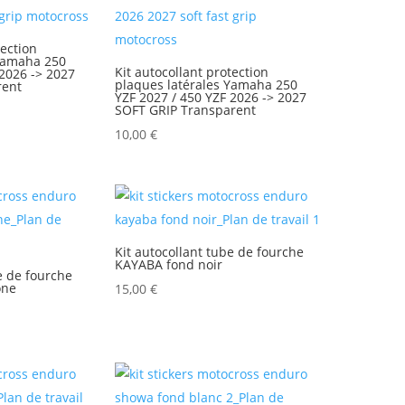
tection
 Yamaha 250
Kit autocollant protection
 2026 -> 2027
plaques latérales Yamaha 250
rent
YZF 2027 / 450 YZF 2026 -> 2027
SOFT GRIP Transparent
10,00
€
Kit autocollant tube de fourche
KAYABA fond noir
e de fourche
one
15,00
€