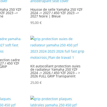
amaha 250 YZF
Housse de selle Yamaha 250 YZF
 YZF 2023 –>
2024 -> 2027 / 450 YZF 2023 –>
he
2027 Noire | Bleue
95,00
€
tection cadre
27 / 450 YZF
Kit autocollant protection ouïes
 GRIP
de radiateur Yamaha 250 YZF
2024 -> 2026 / 450 YZF 2023 – >
2026 FULL GRIP Transparent
25,00
€