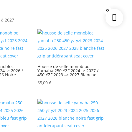
0
 à 2027
onobloc
Housse de selle monobloc
4 -> 2026 /
Yamaha 250 YZF 2024 -> 2027 /
26 Noire
450 YZF 2023 –> 2027 Blanche
65,00
€