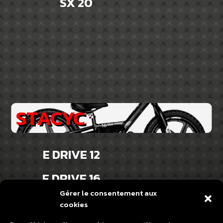
SX 20
STACYC
E DRIVE 12
E DRIVE 16
Gérer le consentement aux
cookies