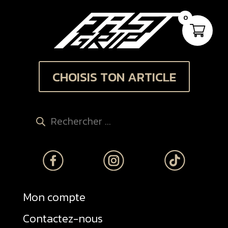
0
CHOISIS TON ARTICLE
Recherche
de
produits
Mon compte
Contactez-nous