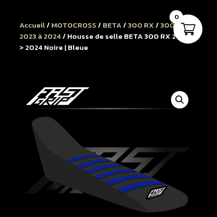
0
Accueil
/
MOTOCROSS
/
BETA
/
300 RX
/
300 RX
2023 à 2024
/ Housse de selle BETA 300 RX 2023 -
> 2024 Noire | Bleue