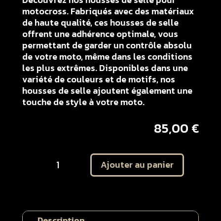
motocross. Fabriqués avec des matériaux
de haute qualité, ces housses de selle
offrent une adhérence optimale, vous
permettant de garder un contrôle absolu
de votre moto, même dans les conditions
les plus extrêmes. Disponibles dans une
variété de couleurs et de motifs, nos
housses de selle ajoutent également une
touche de style à votre moto.
85,00
€
quantité
Ajouter au panier
de
Housse
de
selle
BETA
Description