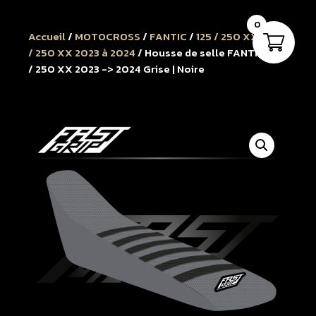
0
Accueil
/
MOTOCROSS
/
FANTIC
/
125 / 250 XX
/
125
/ 250 XX 2023 à 2024
/ Housse de selle FANTIC 125
/ 250 XX 2023 -> 2024 Grise | Noire