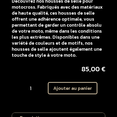
Découvrez nos housses de selle pour
motocross. Fabriqués avec des matériaux
de haute qualité, ces housses de selle
offrent une adhérence optimale, vous
permettant de garder un contrôle absolu
de votre moto, même dans les conditions
les plus extrêmes. Disponibles dans une
variété de couleurs et de motifs, nos
housses de selle ajoutent également une
touche de style à votre moto.
85,00
€
quantité
Ajouter au panier
de
Housse
de
selle
FANTIC