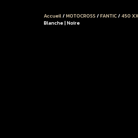
Accueil
/
MOTOCROSS
/
FANTIC
/
450 X
Blanche | Noire