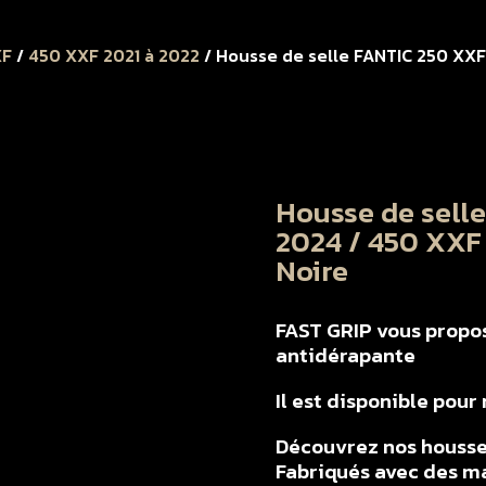
XF
/
450 XXF 2021 à 2022
/ Housse de selle FANTIC 250 XXF
Housse de sell
2024 / 450 XXF 
Noire
FAST GRIP vous propose
antidérapante
Il est disponible pou
Découvrez nos housse
Fabriqués avec des ma