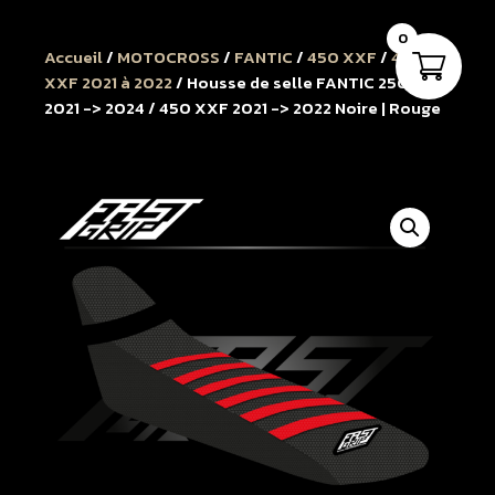
0
Accueil
/
MOTOCROSS
/
FANTIC
/
450 XXF
/
450
XXF 2021 à 2022
/ Housse de selle FANTIC 250 XXF
2021 -> 2024 / 450 XXF 2021 -> 2022 Noire | Rouge