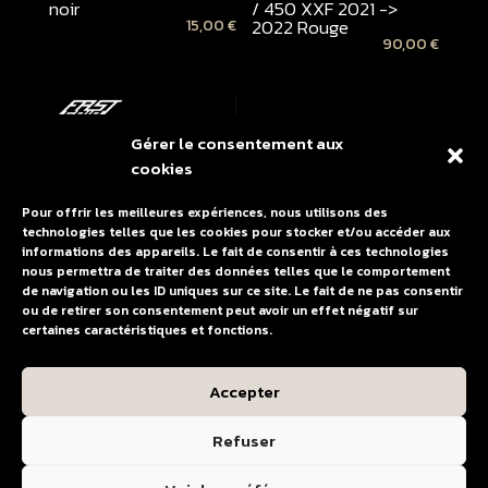
noir
/ 450 XXF 2021 ->
2022 Rouge
15,00
€
90,00
€
Gérer le consentement aux
cookies
Pour offrir les meilleures expériences, nous utilisons des
technologies telles que les cookies pour stocker et/ou accéder aux
informations des appareils. Le fait de consentir à ces technologies
nous permettra de traiter des données telles que le comportement
de navigation ou les ID uniques sur ce site. Le fait de ne pas consentir
Kit autocollant
ou de retirer son consentement peut avoir un effet négatif sur
protection plaques
certaines caractéristiques et fonctions.
latérales FANTIC 250
XXF 2021 -> 2024 /
450 XXF 2021 -> 2022
Accepter
SOFT GRIP Transparent
10,00
€
Refuser