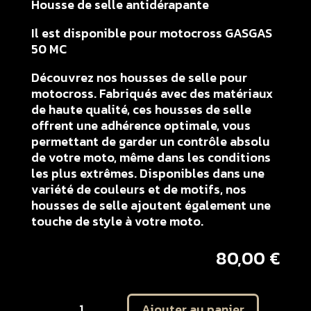
Housse de selle antidérapante
Il est disponible pour motocross GASGAS
50 MC
Découvrez nos housses de selle pour
motocross. Fabriqués avec des matériaux
de haute qualité, ces housses de selle
offrent une adhérence optimale, vous
permettant de garder un contrôle absolu
de votre moto, même dans les conditions
les plus extrêmes. Disponibles dans une
variété de couleurs et de motifs, nos
housses de selle ajoutent également une
touche de style à votre moto.
80,00
€
quantité
Ajouter au panier
de