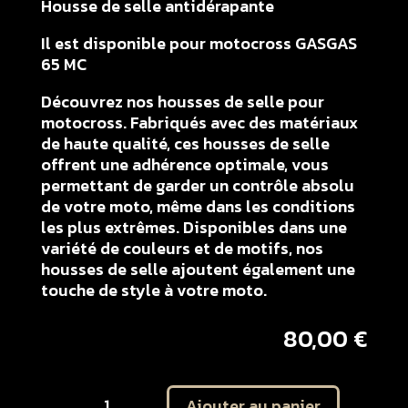
Housse de selle antidérapante
Il est disponible pour motocross GASGAS
65 MC
Découvrez nos housses de selle pour
motocross. Fabriqués avec des matériaux
de haute qualité, ces housses de selle
offrent une adhérence optimale, vous
permettant de garder un contrôle absolu
de votre moto, même dans les conditions
les plus extrêmes. Disponibles dans une
variété de couleurs et de motifs, nos
housses de selle ajoutent également une
touche de style à votre moto.
80,00
€
quantité
Ajouter au panier
de