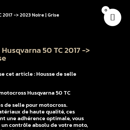
0
 2017 -> 2023 Noire | Grise
 Husqvarna 50 TC 2017 ->
se
 cet article : Housse de selle
r motocross Husqvarna 50 TC
s de selle pour motocross.
tériaux de haute qualité, ces
ent une adhérence optimale, vous
un contrôle absolu de votre moto,