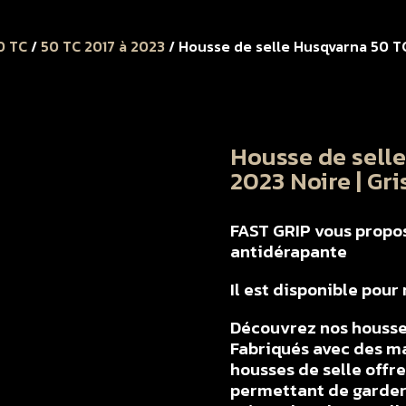
0 TC
/
50 TC 2017 à 2023
/ Housse de selle Husqvarna 50 TC
Housse de selle
2023 Noire | Gri
FAST GRIP vous propose
antidérapante
Il est disponible pou
Découvrez nos housse
Fabriqués avec des ma
housses de selle offr
permettant de garder 