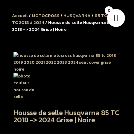
0
Accueil
/
MOTOCROSS
/
HUSQVARNA
/
85 TC
/
85
TC 2018 à 2024
/ Housse de selle Husqvarna 85 TC
2018 -> 2024 Grise | Noire
Housse de selle Husqvarna 85 TC
2018 -> 2024 Grise | Noire