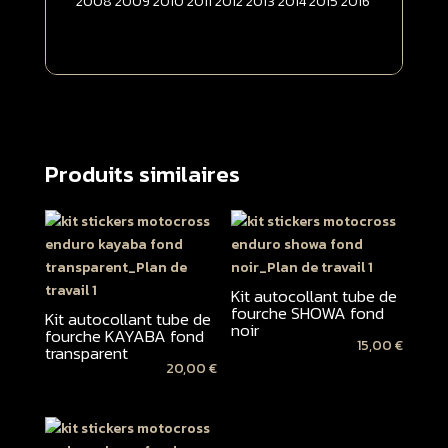
2008 2009 2010 2011 2012 2013 2014 2015 2016
Produits similaires
Kit autocollant tube de
fourche SHOWA fond
Kit autocollant tube de
noir
fourche KAYABA fond
15,00
€
transparent
20,00
€