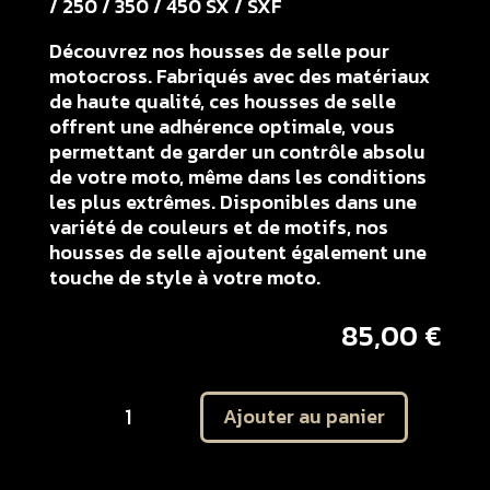
/ 250 / 350 / 450 SX / SXF
Découvrez nos housses de selle pour
motocross. Fabriqués avec des matériaux
de haute qualité, ces housses de selle
offrent une adhérence optimale, vous
permettant de garder un contrôle absolu
de votre moto, même dans les conditions
les plus extrêmes. Disponibles dans une
variété de couleurs et de motifs, nos
housses de selle ajoutent également une
touche de style à votre moto.
85,00
€
quantité
Ajouter au panier
de
Housse
de