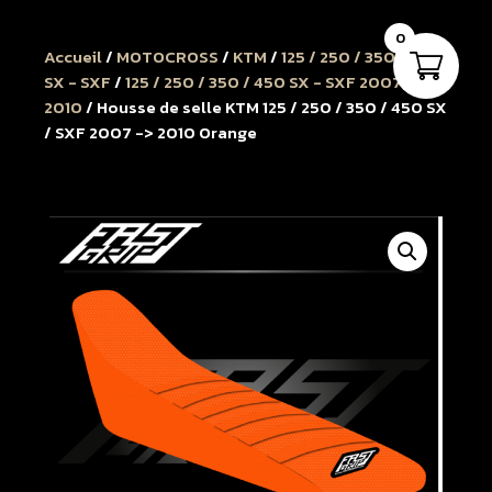
0
Accueil
/
MOTOCROSS
/
KTM
/
125 / 250 / 350 / 450
SX - SXF
/
125 / 250 / 350 / 450 SX - SXF 2007 à
2010
/ Housse de selle KTM 125 / 250 / 350 / 450 SX
/ SXF 2007 -> 2010 Orange