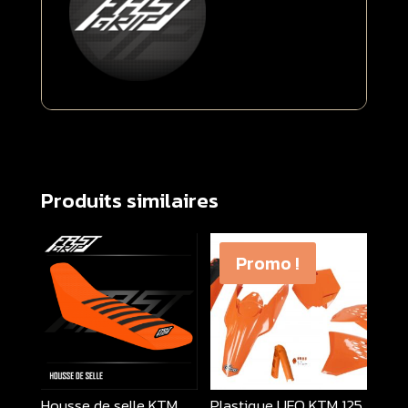
Produits similaires
Promo !
Housse de selle KTM
Plastique UFO KTM 125