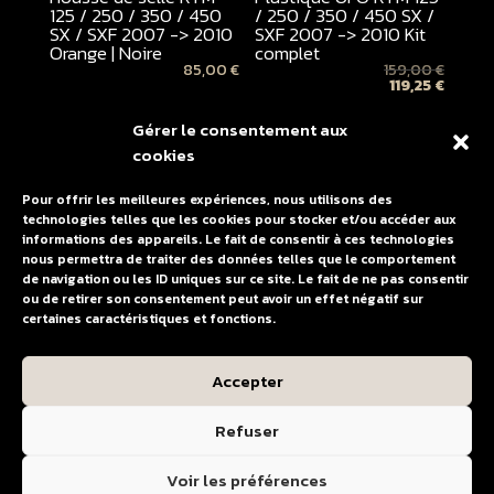
125 / 250 / 350 / 450
/ 250 / 350 / 450 SX /
SX / SXF 2007 -> 2010
SXF 2007 -> 2010 Kit
Orange | Noire
complet
85,00
€
159,00
€
119,25
€
Gérer le consentement aux
cookies
Pour offrir les meilleures expériences, nous utilisons des
technologies telles que les cookies pour stocker et/ou accéder aux
informations des appareils. Le fait de consentir à ces technologies
nous permettra de traiter des données telles que le comportement
de navigation ou les ID uniques sur ce site. Le fait de ne pas consentir
ou de retirer son consentement peut avoir un effet négatif sur
certaines caractéristiques et fonctions.
Kit autocollant tube de
fourche WP fond
Accepter
transparent
20,00
€
Refuser
Voir les préférences