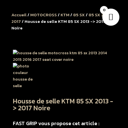
0
Accueil
/
MOTOCROSS
/
KTM
/
85 SX
/
85 SX 2013 à
2017
/ Housse de selle KTM 85 SX 2013 -> 2017
Noire
Housse de selle KTM 85 SX 2013 -
> 2017 Noire
FAST GRIP vous propose cet article :