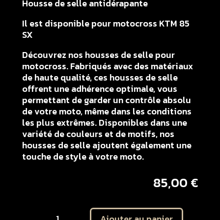
Housse de selle antidérapante
Il est disponible pour motocross KTM 85
SX
Découvrez nos housses de selle pour
motocross. Fabriqués avec des matériaux
de haute qualité, ces housses de selle
offrent une adhérence optimale, vous
permettant de garder un contrôle absolu
de votre moto, même dans les conditions
les plus extrêmes. Disponibles dans une
variété de couleurs et de motifs, nos
housses de selle ajoutent également une
touche de style à votre moto.
85,00
€
quantité
Ajouter au panier
de