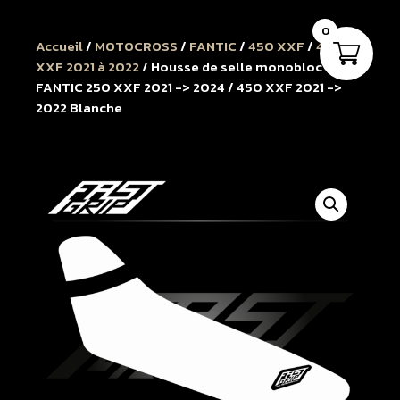
0
Accueil
/
MOTOCROSS
/
FANTIC
/
450 XXF
/
450
XXF 2021 à 2022
/ Housse de selle monobloc
FANTIC 250 XXF 2021 -> 2024 / 450 XXF 2021 ->
2022 Blanche