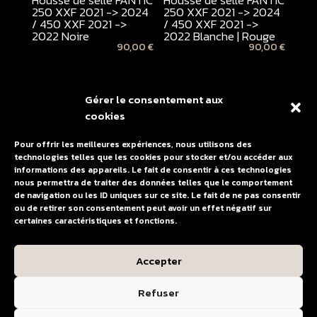
Housse de selle FANTIC
Housse de selle FANTIC
250 XXF 2021 -> 2024
250 XXF 2021 -> 2024
/ 450 XXF 2021 ->
/ 450 XXF 2021 ->
2022 Noire
2022 Blanche | Rouge
90,00
€
90,00
€
Gérer le consentement aux
cookies
Pour offrir les meilleures expériences, nous utilisons des
technologies telles que les cookies pour stocker et/ou accéder aux
informations des appareils. Le fait de consentir à ces technologies
nous permettra de traiter des données telles que le comportement
de navigation ou les ID uniques sur ce site. Le fait de ne pas consentir
ou de retirer son consentement peut avoir un effet négatif sur
Housse de selle
certaines caractéristiques et fonctions.
monobloc FANTIC 250
XXF 2021 -> 2024 /
450 XXF 2021 -> 2022
Accepter
Grise
60,00
€
Refuser