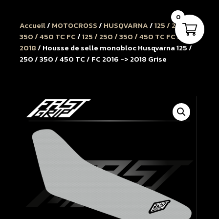
0
Accueil
/
MOTOCROSS
/
HUSQVARNA
/
125 / 250 /
350 / 450 TC FC
/
125 / 250 / 350 / 450 TC FC 2016 à
2018
/ Housse de selle monobloc Husqvarna 125 /
250 / 350 / 450 TC / FC 2016 -> 2018 Grise