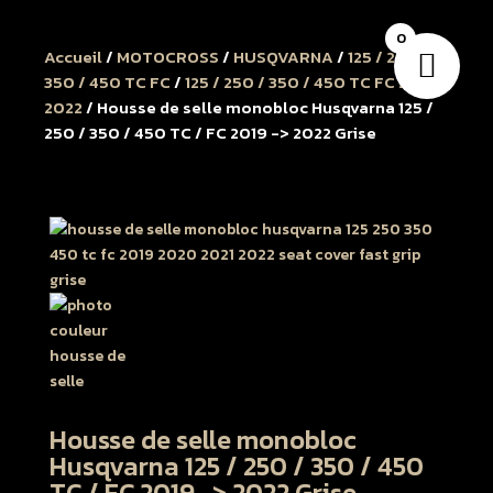
0
Accueil
/
MOTOCROSS
/
HUSQVARNA
/
125 / 250 /
350 / 450 TC FC
/
125 / 250 / 350 / 450 TC FC 2019 à
2022
/ Housse de selle monobloc Husqvarna 125 /
250 / 350 / 450 TC / FC 2019 -> 2022 Grise
Housse de selle monobloc
Husqvarna 125 / 250 / 350 / 450
TC / FC 2019 -> 2022 Grise