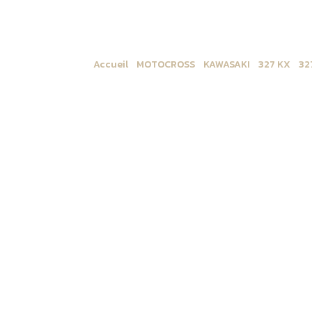
Accueil
/
MOTOCROSS
/
KAWASAKI
/
327 KX
/
32