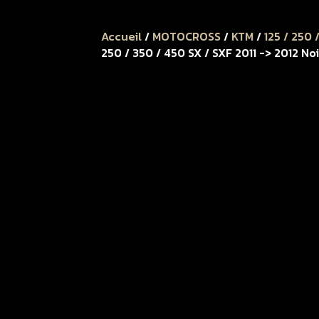
Accueil
/
MOTOCROSS
/
KTM
/
125 / 250 
250 / 350 / 450 SX / SXF 2011 -> 2012 No