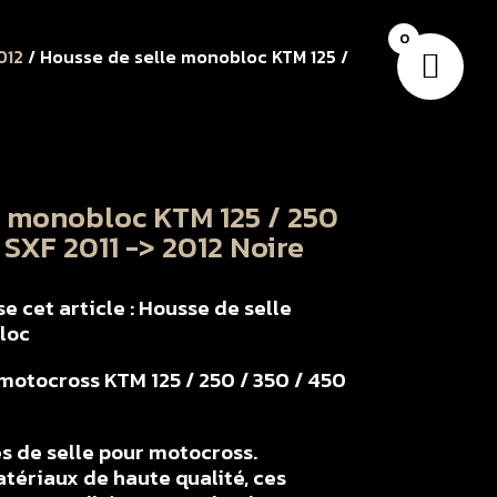
0
012
/ Housse de selle monobloc KTM 125 /
e monobloc KTM 125 / 250
 SXF 2011 -> 2012 Noire
 cet article : Housse de selle
loc
 motocross KTM 125 / 250 / 350 / 450
s de selle pour motocross.
tériaux de haute qualité, ces