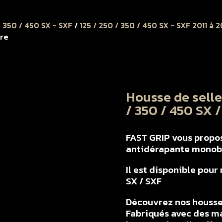
/ 350 / 450 SX - SXF
/
125 / 250 / 350 / 450 SX - SXF 2011 à 2
ire
Housse de sell
/ 350 / 450 SX /
FAST GRIP vous propose
antidérapante monob
Il est disponible pour
SX / SXF
Découvrez nos housse
Fabriqués avec des ma