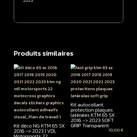
2023
Produits similaires
Kit autocollant
protection plaques
latérales KTM 65 SX
2016 -> 2023 SOFT
GRIP Transparent
Kit déco NG KTM 65 SX
2016 -> 2023 | VDL
10,00
€
Motorsports 22