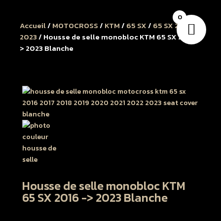
0
Accueil
/
MOTOCROSS
/
KTM
/
65 SX
/
65 SX 2016 à
2023
/ Housse de selle monobloc KTM 65 SX 2016 -
> 2023 Blanche
Housse de selle monobloc KTM
65 SX 2016 -> 2023 Blanche