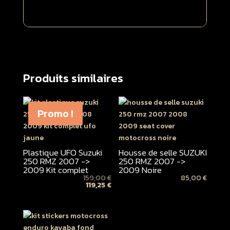
Produits similaires
Promo !
Plastique UFO Suzuki
Housse de selle SUZUKI
250 RMZ 2007 ->
250 RMZ 2007 ->
2009 Kit complet
2009 Noire
159,00
€
85,00
€
119,25
€