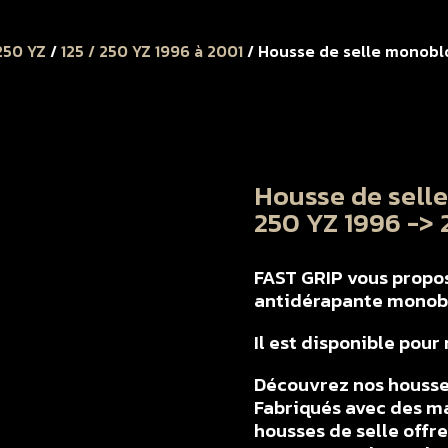
 250 YZ
/
125 / 250 YZ 1996 à 2001
/ Housse de selle monoblo
Housse de sell
250 YZ 1996 ->
FAST GRIP vous propose
antidérapante monob
Il est disponible pou
Découvrez nos housse
Fabriqués avec des ma
housses de selle offr