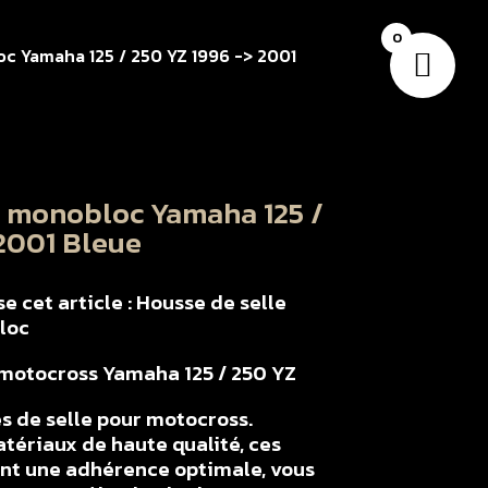
0
c Yamaha 125 / 250 YZ 1996 -> 2001
e monobloc Yamaha 125 /
 2001 Bleue
 cet article : Housse de selle
loc
r motocross Yamaha 125 / 250 YZ
s de selle pour motocross.
tériaux de haute qualité, ces
ent une adhérence optimale, vous