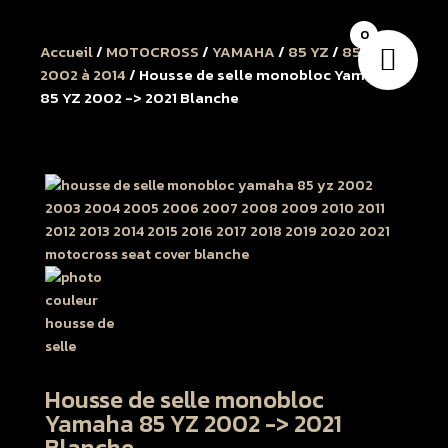
0
Accueil
/
MOTOCROSS
/
YAMAHA
/
85 YZ
/
85 YZ
2002 à 2014
/ Housse de selle monobloc Yamaha
85 YZ 2002 -> 2021 Blanche
Housse de selle monobloc
Yamaha 85 YZ 2002 -> 2021
Blanche