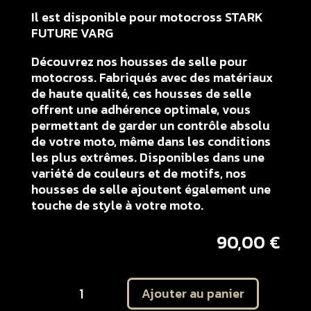
Il est disponible pour motocross STARK
FUTURE VARG
Découvrez nos housses de selle pour
motocross. Fabriqués avec des matériaux
de haute qualité, ces housses de selle
offrent une adhérence optimale, vous
permettant de garder un contrôle absolu
de votre moto, même dans les conditions
les plus extrêmes. Disponibles dans une
variété de couleurs et de motifs, nos
housses de selle ajoutent également une
touche de style à votre moto.
90,00
€
quantité
Ajouter au panier
de
Housse