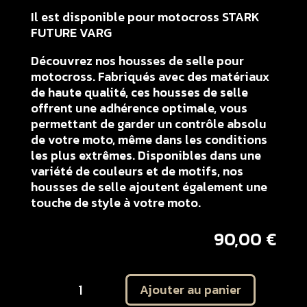
Il est disponible pour motocross STARK
FUTURE VARG
Découvrez nos housses de selle pour
motocross. Fabriqués avec des matériaux
de haute qualité, ces housses de selle
offrent une adhérence optimale, vous
permettant de garder un contrôle absolu
de votre moto, même dans les conditions
les plus extrêmes. Disponibles dans une
variété de couleurs et de motifs, nos
housses de selle ajoutent également une
touche de style à votre moto.
90,00
€
quantité
Ajouter au panier
de
Housse