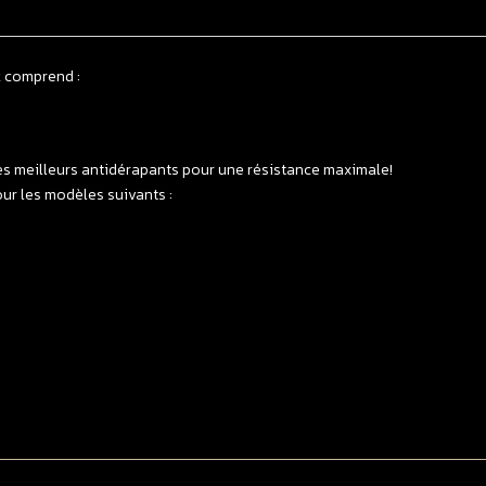
k comprend :
es meilleurs antidérapants pour une résistance maximale!
our les modèles suivants :