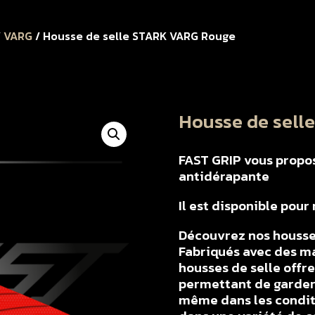
/
VARG
/ Housse de selle STARK VARG Rouge
Housse de sell
FAST GRIP vous propose
antidérapante
Il est disponible po
Découvrez nos housse
Fabriqués avec des ma
housses de selle offr
permettant de garder 
même dans les conditi