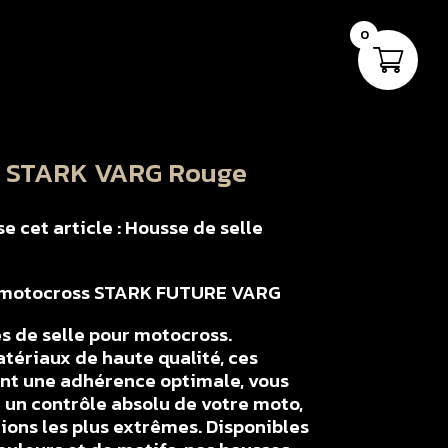
0
e STARK VARG Rouge
 cet article : Housse de selle
ur motocross STARK FUTURE VARG
s de selle pour motocross.
tériaux de haute qualité, ces
ent une adhérence optimale, vous
un contrôle absolu de votre moto,
ons les plus extrêmes. Disponibles