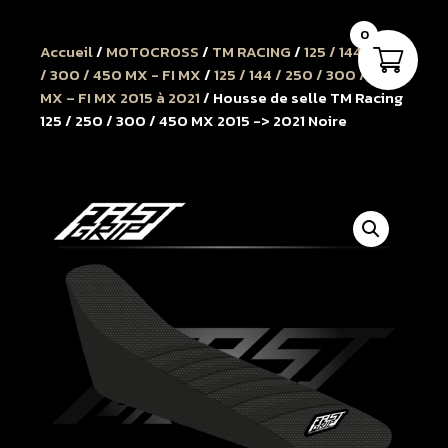
0
Accueil
/
MOTOCROSS
/
TM RACING
/
125 / 144 / 250
/ 300 / 450 MX - FI MX
/
125 / 144 / 250 / 300 / 450
MX – FI MX 2015 à 2021
/ Housse de selle TM Racing
125 / 250 / 300 / 450 MX 2015 -> 2021 Noire