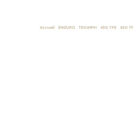
Accueil
/
ENDURO
/
TRIUMPH
/
450 TFE
/
450 T