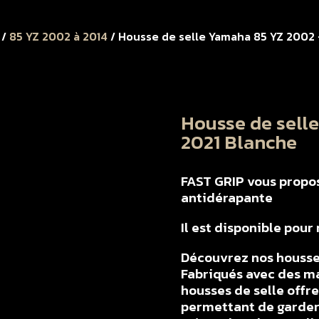
/
85 YZ 2002 à 2014
/ Housse de selle Yamaha 85 YZ 2002 
Housse de sell
2021 Blanche
FAST GRIP vous propose
antidérapante
Il est disponible pou
Découvrez nos housse
Fabriqués avec des ma
housses de selle offr
permettant de garder 