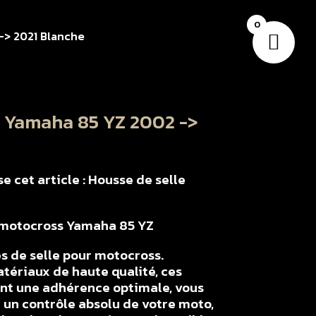
0
-> 2021 Blanche
e Yamaha 85 YZ 2002 ->
 cet article : Housse de selle
r motocross Yamaha 85 YZ
s de selle pour motocross.
tériaux de haute qualité, ces
ent une adhérence optimale, vous
un contrôle absolu de votre moto,