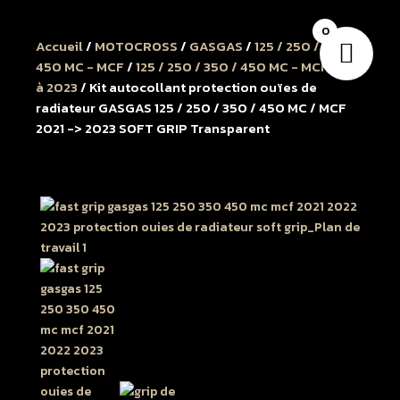
0
Accueil
/
MOTOCROSS
/
GASGAS
/
125 / 250 / 350 /
450 MC - MCF
/
125 / 250 / 350 / 450 MC - MCF 2021
à 2023
/ Kit autocollant protection ouïes de
radiateur GASGAS 125 / 250 / 350 / 450 MC / MCF
2021 -> 2023 SOFT GRIP Transparent