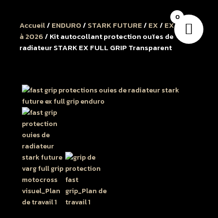
0
Accueil
/
ENDURO
/
STARK FUTURE
/
EX
/
EX 2025
à 2026
/ Kit autocollant protection ouïes de
radiateur STARK EX FULL GRIP Transparent