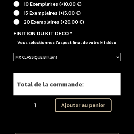
10 Exemplaires
(
+
10,00
€
)
15 Exemplaires
(
+
15,00
€
)
20 Exemplaires
(
+
20,00
€
)
FINITION DU KIT DECO
*
Vous sélectionnez l'aspect final de votre kit déco
Total de la commande:
quantité
Ajouter au panier
de
Kit
déco
NG
KTM