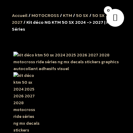
0
Accueil
/
MOTOCROSS
/
KTM
/
50 SX
/
50 SX 2024 à
2027
/ Kit déco NG KTM 50 SX 2024 -> 2027 | RIDE
Séries