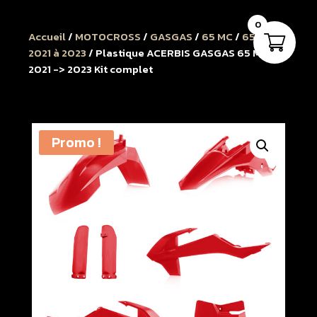
0
Accueil
/
MOTOCROSS
/
GASGAS
/
65 MC
/
65 MC
2021 à 2023
/ Plastique ACERBIS GASGAS 65 MC
2021 -> 2023 Kit complet
Promo !