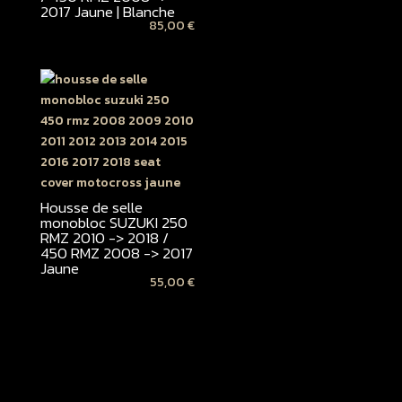
2017 Jaune | Blanche
85,00
€
Housse de selle
monobloc SUZUKI 250
RMZ 2010 -> 2018 /
450 RMZ 2008 -> 2017
Jaune
55,00
€