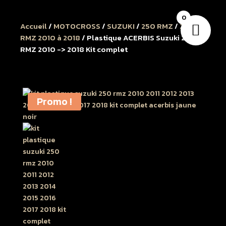
0
Accueil
/
MOTOCROSS
/
SUZUKI
/
250 RMZ
/
250
RMZ 2010 à 2018
/ Plastique ACERBIS Suzuki 250
RMZ 2010 -> 2018 Kit complet
Promo !