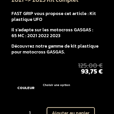
FAST GRIP vous propose cet article : Kit
plastique UFO
Il s’adapte sur les motocross GASGAS :
65 MC : 2021 2022 2023
Découvrez notre gamme de kit plastique
pour motocross GASGAS.
125,00
€
93,75
€
COULEUR
quantité
Ajouter au panier
de