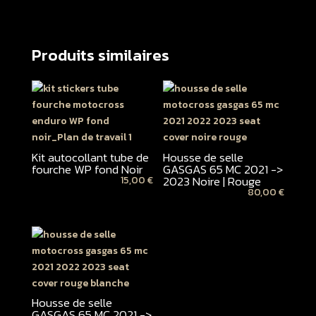
Produits similaires
Kit autocollant tube de
Housse de selle
fourche WP fond Noir
GASGAS 65 MC 2021 ->
2023 Noire | Rouge
15,00
€
80,00
€
Housse de selle
GASGAS 65 MC 2021 ->