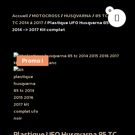
0
Accueil
/
MOTOCROSS
/
HUSQVARNA
/
85 TC
/
85
TC 2014 à 2017
/ Plastique UFO Husqvarna 85 TC
2014 -> 2017 Kit complet
Promo !
Plastique UFO Husqvarna 85 TC