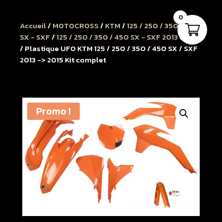
0
Accueil
/
MOTOCROSS
/
KTM
/
125 / 250 / 350 / 450
SX - SXF
/
125 / 250 / 350 / 450 SX - SXF 2013 à 2015
/ Plastique UFO KTM 125 / 250 / 350 / 450 SX / SXF
2013 -> 2015 Kit complet
Promo !