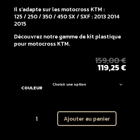
Il s’adapte sur les motocross KTM :
125 / 250 / 350 / 450 SX / SXF : 2013 2014
2015
Découvrez notre gamme de kit plastique
pour motocross KTM.
159,00
€
119,25
€
COULEUR
quantité
Ajouter au panier
de
Plastique
UFO