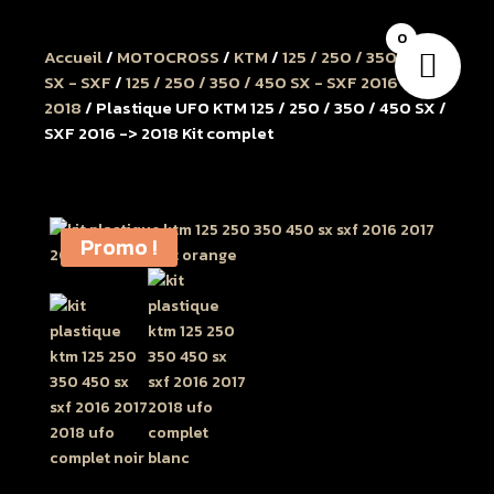
0
Accueil
/
MOTOCROSS
/
KTM
/
125 / 250 / 350 / 450
SX - SXF
/
125 / 250 / 350 / 450 SX - SXF 2016 à
2018
/ Plastique UFO KTM 125 / 250 / 350 / 450 SX /
SXF 2016 -> 2018 Kit complet
Promo !