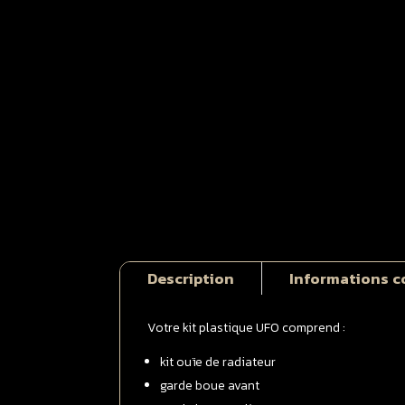
Description
Informations 
Votre kit plastique UFO comprend :
kit ouïe de radiateur
garde boue avant