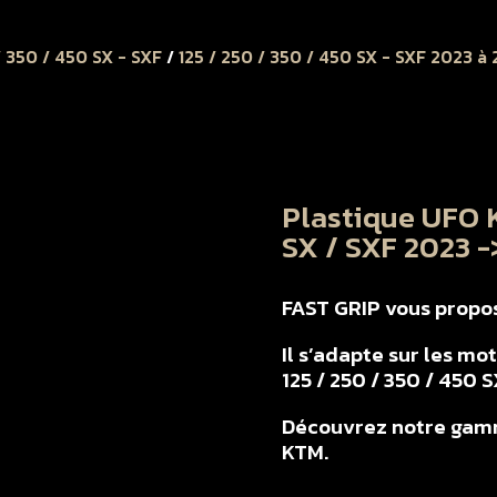
/ 350 / 450 SX - SXF
/
125 / 250 / 350 / 450 SX - SXF 2023 à
Plastique UFO K
SX / SXF 2023 -
FAST GRIP vous propose
Il s’adapte sur les mo
125 / 250 / 350 / 450 
Découvrez notre gamm
KTM.