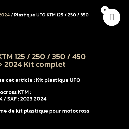
0
 2024
/ Plastique UFO KTM 125 / 250 / 350
TM 125 / 250 / 350 / 450
> 2024 Kit complet
 cet article : Kit plastique UFO
tocross KTM :
SX / SXF : 2023 2024
e de kit plastique pour motocross