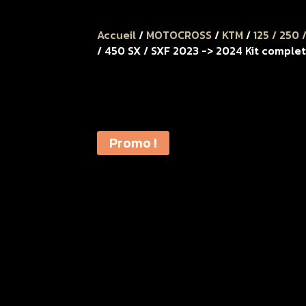
Accueil
/
MOTOCROSS
/
KTM
/
125 / 250 
/ 450 SX / SXF 2023 -> 2024 Kit complet
Promo !