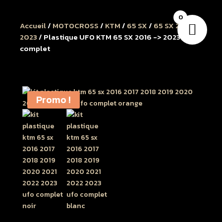
0
Accueil
/
MOTOCROSS
/
KTM
/
65 SX
/
65 SX 2016 à
2023
/ Plastique UFO KTM 65 SX 2016 -> 2023 Kit
complet
Promo !