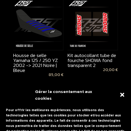
Housse de selle
Kit autocollant tube de
Yamaha 125 / 250 YZ
fourche SHOWA fond
2002 -> 2021 Noire |
transparent 2
Bleue
20,00
€
85,00
€
Gérer le consentement aux
cookies
Pour offrir les meilleures expériences, nous utilisons des
technologies telles que les cookies pour stocker et/ou accéder aux
informations des appareils. Le fait de consentir à ces technologies
nous permettra de traiter des données telles que le comportement