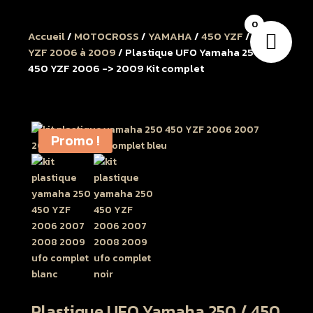
0
Accueil
/
MOTOCROSS
/
YAMAHA
/
450 YZF
/
450
YZF 2006 à 2009
/ Plastique UFO Yamaha 250 /
450 YZF 2006 -> 2009 Kit complet
Promo !
Plastique UFO Yamaha 250 / 450