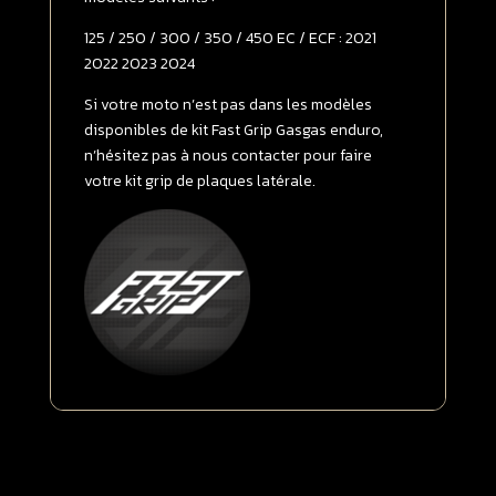
-
125 / 250 / 300 / 350 / 450 EC / ECF : 2021
>
2022 2023 2024
2023
SOFT
Si votre moto n’est pas dans les modèles
GRIP
disponibles de kit Fast Grip Gasgas enduro,
Transparent
n’hésitez pas à nous contacter pour faire
votre kit grip de plaques latérale.