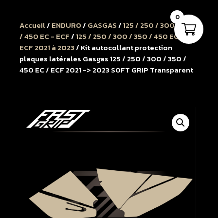
0
Accueil
/
ENDURO
/
GASGAS
/
125 / 250 / 300 / 350
/ 450 EC - ECF
/
125 / 250 / 300 / 350 / 450 EC -
ECF 2021 à 2023
/ Kit autocollant protection
plaques latérales Gasgas 125 / 250 / 300 / 350 /
450 EC / ECF 2021 -> 2023 SOFT GRIP Transparent