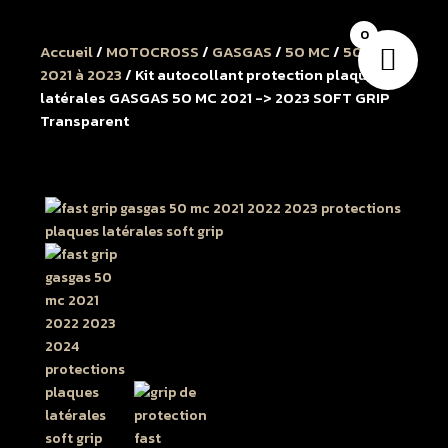
0
Accueil
/
MOTOCROSS
/
GASGAS
/
50 MC
/
50 MC
2021 à 2023
/ Kit autocollant protection plaques
latérales GASGAS 50 MC 2021 -> 2023 SOFT GRIP
Transparent