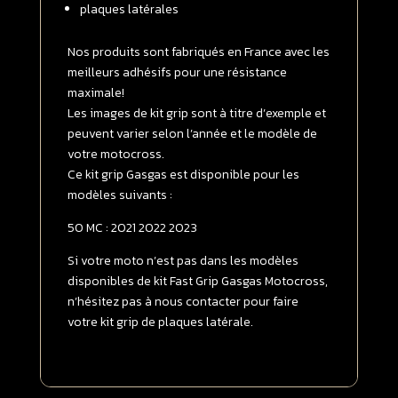
plaques latérales
-
>
2023
Nos produits sont fabriqués en France avec les
SOFT
meilleurs adhésifs pour une résistance
GRIP
maximale!
Transparent
Les images de kit grip sont à titre d’exemple et
peuvent varier selon l’année et le modèle de
votre motocross.
Ce kit grip Gasgas est disponible pour les
modèles suivants :
50 MC : 2021 2022 2023
Si votre moto n’est pas dans les modèles
disponibles de kit Fast Grip Gasgas Motocross,
n’hésitez pas à nous contacter pour faire
votre kit grip de plaques latérale.