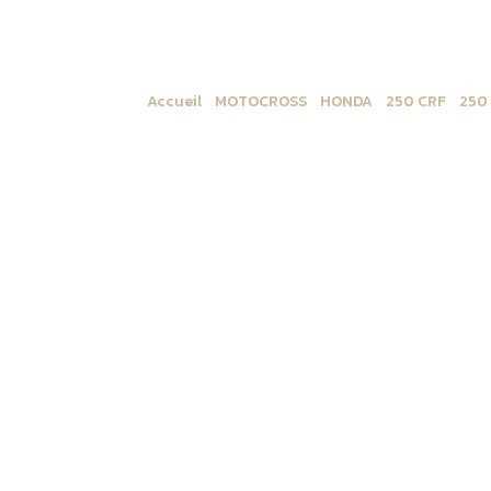
Accueil
/
MOTOCROSS
/
HONDA
/
250 CRF
/
250
Transparent