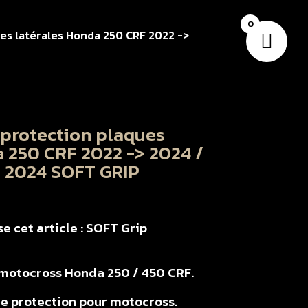
0
ues latérales Honda 250 CRF 2022 ->
 protection plaques
 250 CRF 2022 -> 2024 /
> 2024 SOFT GRIP
e cet article : SOFT Grip
r motocross Honda 250 / 450 CRF.
e protection pour motocross.