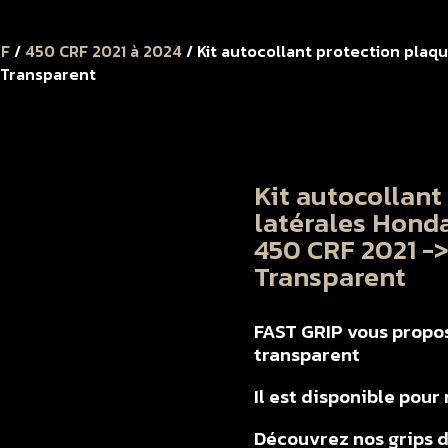
RF
/
450 CRF 2021 à 2024
/ Kit autocollant protection plaq
 Transparent
Kit autocollant
latérales Honda
450 CRF 2021 -
Transparent
FAST GRIP vous propos
transparent
Il est disponible pou
Découvrez nos grips d