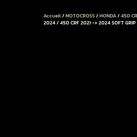
Accueil
/
MOTOCROSS
/
HONDA
/
450 C
2024 / 450 CRF 2021 -> 2024 SOFT GRIP