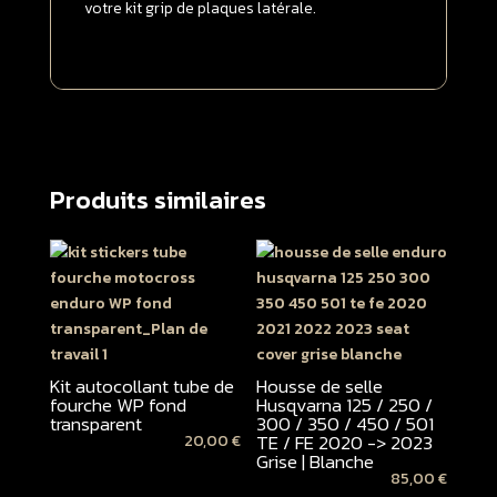
GRIP
votre kit grip de plaques latérale.
Transparent
Produits similaires
Kit autocollant tube de
Housse de selle
fourche WP fond
Husqvarna 125 / 250 /
transparent
300 / 350 / 450 / 501
TE / FE 2020 -> 2023
20,00
€
Grise | Blanche
85,00
€