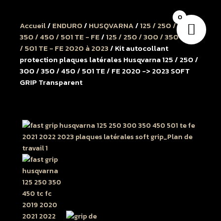
0
Accueil
/
ENDURO
/
HUSQVARNA
/
125 / 250 / 300 /
350 / 450 / 501 TE - FE
/
125 / 250 / 300 / 350 / 450
/ 501 TE - FE 2020 à 2023
/ Kit autocollant
protection plaques latérales Husqvarna 125 / 250 /
300 / 350 / 450 / 501 TE / FE 2020 -> 2023 SOFT
GRIP Transparent