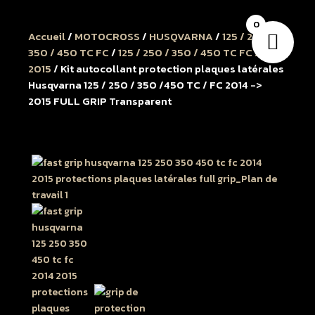
0
Accueil
/
MOTOCROSS
/
HUSQVARNA
/
125 / 250 /
350 / 450 TC FC
/
125 / 250 / 350 / 450 TC FC 2014 à
2015
/ Kit autocollant protection plaques latérales
Husqvarna 125 / 250 / 350 /450 TC / FC 2014 ->
2015 FULL GRIP Transparent