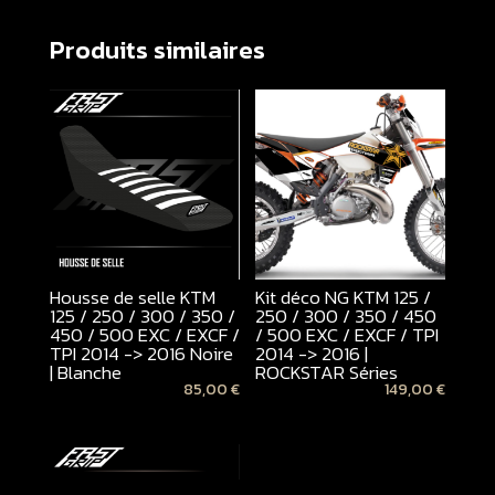
Produits similaires
Housse de selle KTM
Kit déco NG KTM 125 /
125 / 250 / 300 / 350 /
250 / 300 / 350 / 450
450 / 500 EXC / EXCF /
/ 500 EXC / EXCF / TPI
TPI 2014 -> 2016 Noire
2014 -> 2016 |
| Blanche
ROCKSTAR Séries
85,00
€
149,00
€