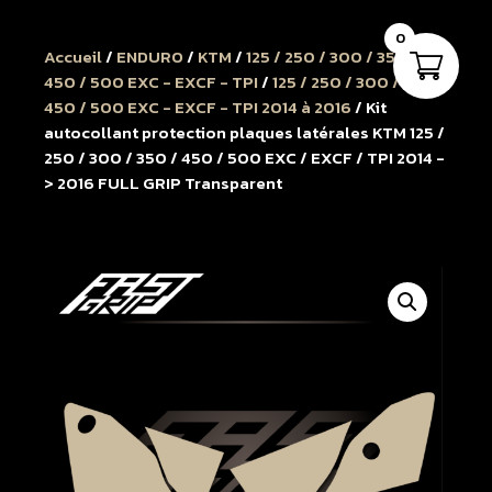
0
Accueil
/
ENDURO
/
KTM
/
125 / 250 / 300 / 350 /
450 / 500 EXC - EXCF - TPI
/
125 / 250 / 300 / 350 /
450 / 500 EXC - EXCF - TPI 2014 à 2016
/ Kit
autocollant protection plaques latérales KTM 125 /
250 / 300 / 350 / 450 / 500 EXC / EXCF / TPI 2014 -
> 2016 FULL GRIP Transparent