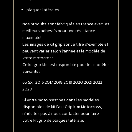
2016
plaques latérales
-
>
2023
Nos produits sont fabriqués en France avec les
FULL
meilleurs adhésifs pour une résistance
GRIP
maximale!
Transparent
Les images de kit grip sont à titre d’exemple et
peuvent varier selon l’année et le modèle de
votre motocross.
Ce kit grip ktm est disponible pour les modèles
suivants :
65 SX : 2016 2017 2018 2019 2020 2021 2022
2023
Si votre moto n’est pas dans les modèles
disponibles de kit Fast Grip ktm Motocross,
n’hésitez pas à nous contacter pour faire
votre kit grip de plaques latérale.