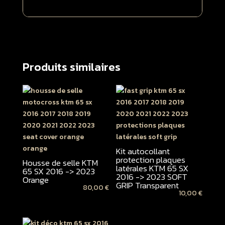
Produits similaires
Kit autocollant
protection plaques
Housse de selle KTM
latérales KTM 65 SX
65 SX 2016 -> 2023
2016 -> 2023 SOFT
Orange
GRIP Transparent
80,00
€
10,00
€