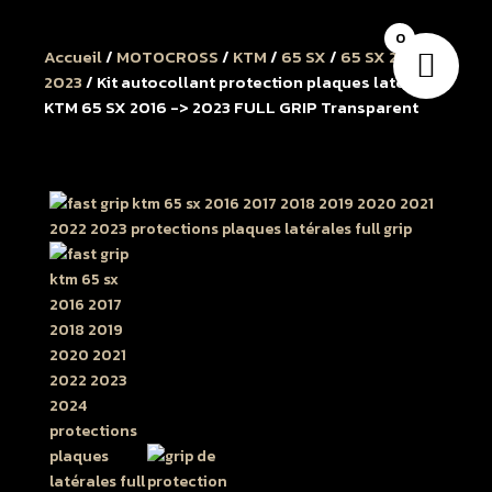
0
Accueil
/
MOTOCROSS
/
KTM
/
65 SX
/
65 SX 2016 à
2023
/ Kit autocollant protection plaques latérales
KTM 65 SX 2016 -> 2023 FULL GRIP Transparent